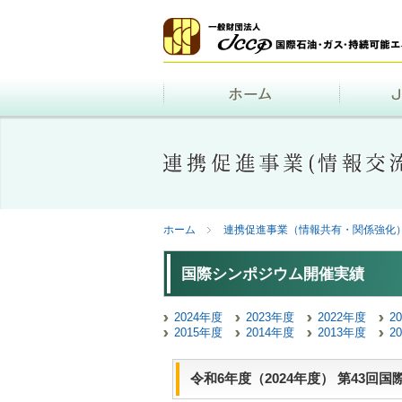
ホーム
連携促進事業（情報共有・関係強化
国際シンポジウム開催実績
2024年度
2023年度
2022年度
2
2015年度
2014年度
2013年度
2
令和6年度（2024年度） 第43回