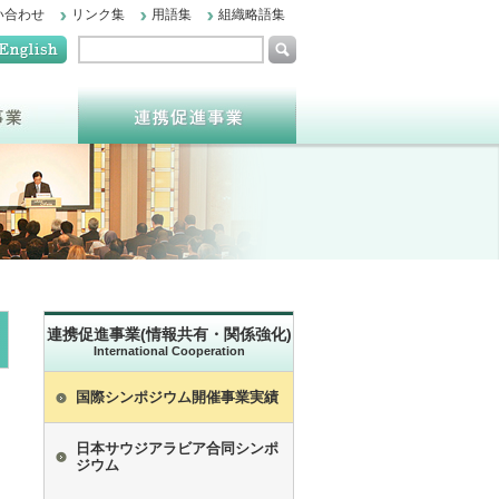
い合わせ
リンク集
用語集
組織略語集
連携促進事業(情報共有・関係強化)
International Cooperation
国際シンポジウム開催事業実績
日本サウジアラビア合同シンポ
ジウム